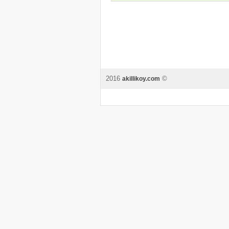
2016
©
akillikoy.com