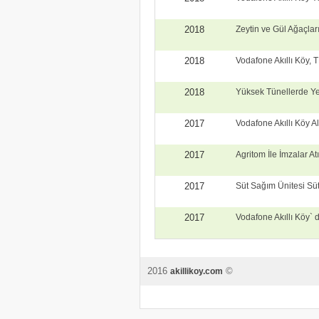
2018
Zeytin ve Gül Ağaçlar
2018
Vodafone Akıllı Köy, 
2018
Yüksek Tünellerde Yet
2017
Vodafone Akıllı Köy Al
2017
Agritom İle İmzalar Atı
2017
Süt Sağım Ünitesi Süt
2017
Vodafone Akıllı Köy`
2016
©
akillikoy.com