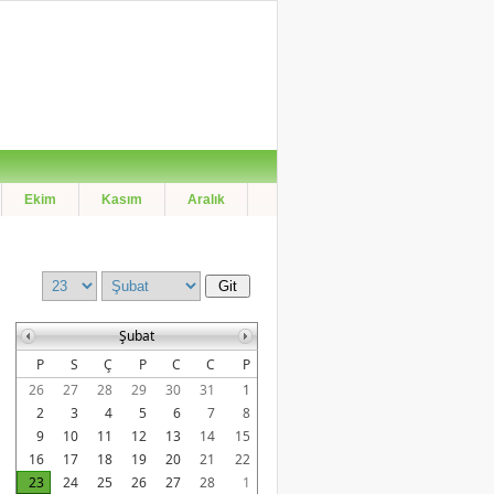
Ekim
Kasım
Aralık
Şubat
P
S
Ç
P
C
C
P
26
27
28
29
30
31
1
2
3
4
5
6
7
8
9
10
11
12
13
14
15
16
17
18
19
20
21
22
23
24
25
26
27
28
1