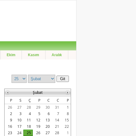
Ekim
Kasım
Aralık
Şubat
P
S
Ç
P
C
C
P
26
27
28
29
30
31
1
2
3
4
5
6
7
8
9
10
11
12
13
14
15
16
17
18
19
20
21
22
23
24
25
26
27
28
1