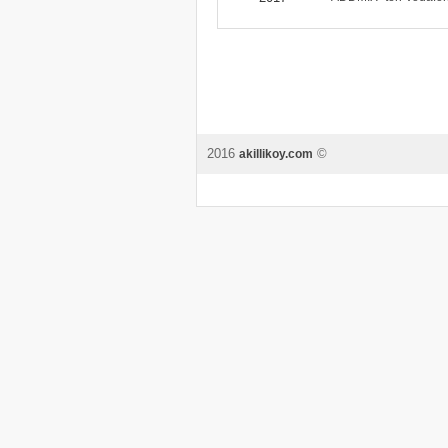
2016
©
akillikoy.com