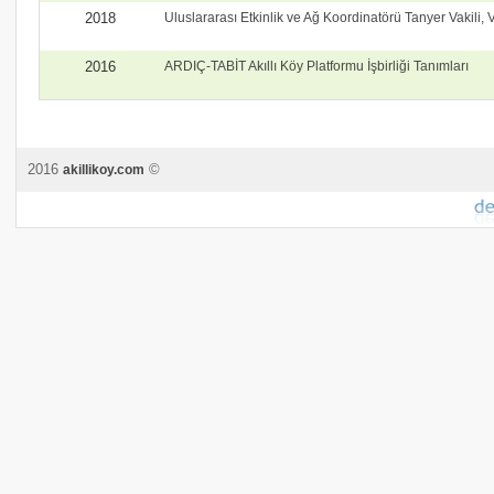
2018
Uluslararası Etkinlik ve Ağ Koordinatörü Tanyer Vakili, 
2016
ARDIÇ-TABİT Akıllı Köy Platformu İşbirliği Tanımları
2016
©
akillikoy.com