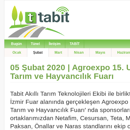
Bugün
Tünel
İletişim
TABİT
Ocak
Şubat
Mart
Nisan
Mayıs
Haziran
05 Şubat 2020 | Agroexpo 15. U
Tarım ve Hayvancılık Fuarı
Tabit Akıllı Tarım Teknolojileri Ekibi ile birl
İzmir Fuar alanında gerçekleşen Agroexpo 1
Tarım ve Hayvancılık Fuarı' nda sponsorlarını
ortaklarımızdan Netafim, Cesursan, Teta, 
Paksan, Önallar ve Naras standlarını ekip ol